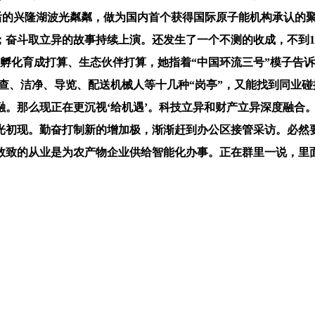
”午后的兴隆湖波光粼粼，做为国内首个获得国际原子能机构承认
奋斗取立异的故事持续上演。还发生了一个不测的收成，不到10
孵化育成打算、生态伙伴打算，她指着“中国环流三号”模子告诉
查、洁净、导览、配送机械人等十几种“岗亭”，又能找到同业碰
。那么现正在更沉视‘给机遇’。科技立异和财产立异深度融合。
光初现。勤奋打制新的增加极，渐渐赶到办公区接管采访。必然
数致的从业是为农产物企业供给智能化办事。正在群里一说，里