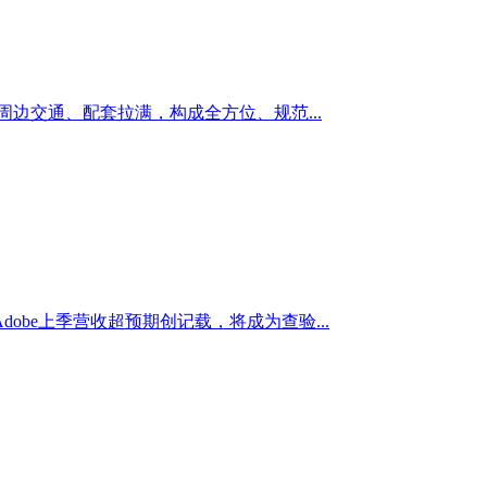
周边交通、配套拉满，构成全方位、规范...
be上季营收超预期创记载，将成为查验...