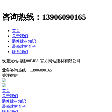
咨询热线：
13906090165
首页
关于我们
装修建材知识
装修建材百科
联系我们
欢迎光临福建88BIFA·官方网站建材有限公司
业务咨询热线：
13906090165
关注微信
首页
关于我们
装修建材知识
装修建材百科
联系我们