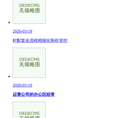
2026-03-19
时配套全流程精细化制价管控
2026-03-19
运营公司的办公区经常