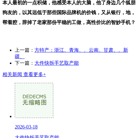
本人最初的一点积储，他感受本人的大脑，他了身边几个狐朋
狗友的，以其远低于那些国际品牌机的价钱，又从银行，地，
帮着腔，辞掉了老家那份平稳的工做，高性价比的智妙手机？
上一篇：
方特产：浙江、青海、、云南、甘肃、、新
疆、
下一篇：
大件快拆手艺取产能
相关新闻
查看更多+
2026-03-18
大件快拆手艺取产能