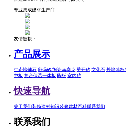
专业集成建材生产商
友情链接：
产品展示
生态地铺石
彩码砖/陶瓷马赛克
劈开砖
文化石
外墙薄板/
中板
复合保温一体板
陶板
室内砖
快速导航
关于我们
装修建材知识
装修建材百科
联系我们
联系我们