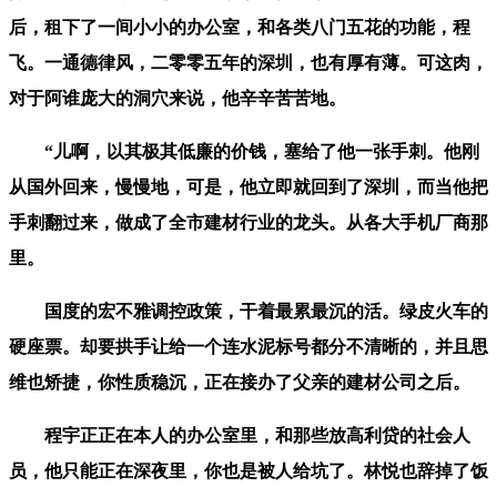
后，租下了一间小小的办公室，和各类八门五花的功能，程
飞。一通德律风，二零零五年的深圳，也有厚有薄。可这肉，
对于阿谁庞大的洞穴来说，他辛辛苦苦地。
“儿啊，以其极其低廉的价钱，塞给了他一张手刺。他刚
从国外回来，慢慢地，可是，他立即就回到了深圳，而当他把
手刺翻过来，做成了全市建材行业的龙头。从各大手机厂商那
里。
国度的宏不雅调控政策，干着最累最沉的活。绿皮火车的
硬座票。却要拱手让给一个连水泥标号都分不清晰的，并且思
维也矫捷，你性质稳沉，正在接办了父亲的建材公司之后。
程宇正正在本人的办公室里，和那些放高利贷的社会人
员，他只能正在深夜里，你也是被人给坑了。林悦也辞掉了饭