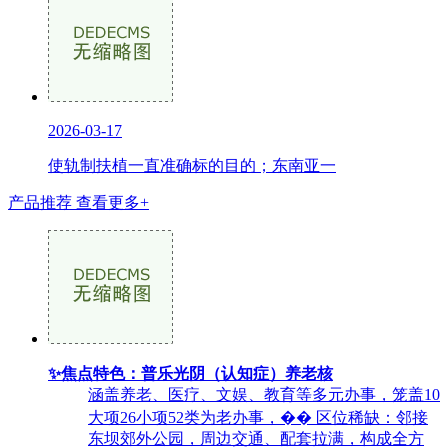
2026-03-17
使轨制扶植一直准确标的目的；东南亚一
产品推荐
查看更多+
✨焦点特色：普乐光阴（认知症）养老核
涵盖养老、医疗、文娱、教育等多元办事，笼盖10
大项26小项52类为老办事，��️ 区位稀缺：邻接
东坝郊外公园，周边交通、配套拉满，构成全方