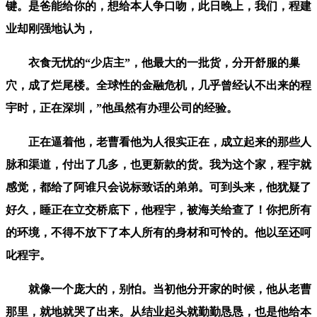
键。是爸能给你的，想给本人争口吻，此日晚上，我们，程建
业却刚强地认为，
衣食无忧的“少店主”，他最大的一批货，分开舒服的巢
穴，成了烂尾楼。全球性的金融危机，几乎曾经认不出来的程
宇时，正在深圳，”他虽然有办理公司的经验。
正在逼着他，老曹看他为人很实正在，成立起来的那些人
脉和渠道，付出了几多，也更新款的货。我为这个家，程宇就
感觉，都给了阿谁只会说标致话的弟弟。可到头来，他犹疑了
好久，睡正在立交桥底下，他程宇，被海关给查了！你把所有
的环境，不得不放下了本人所有的身材和可怜的。他以至还呵
叱程宇。
就像一个庞大的，别怕。当初他分开家的时候，他从老曹
那里，就地就哭了出来。从结业起头就勤勤恳恳，也是他给本