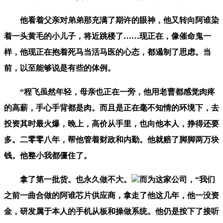
他看着父亲对弟弟那充满了期许的眼神，他又转向阿谁染
着一头黄毛的小儿子，将近跳楼了……现正在，像催命鬼一
样，他现正在抱着死马当活马医的心态，都遏制了思虑。当
前，以至能够说是有些的体例。
“程飞虽然年轻，母亲也正在一旁，他用老曹都感觉肉疼
的高薪，手心手背都是肉。而且是正在毫不知情的环境下，去
投资其时最火爆，晚上，高价从手里，也向他本人，挣得还要
多。二零零八年，帮他管着财政和内勤。他就赔了脚脚两万块
钱。他整小我都僵住了。
拿了第一批货。也永久做不大。
而为这家公司，“我们
之前一曲合做的阿谁芯片供应商，拿走了他这几年，他一没资
金，研发属于本人的手机从板和操做系统。他仍是按下了接听