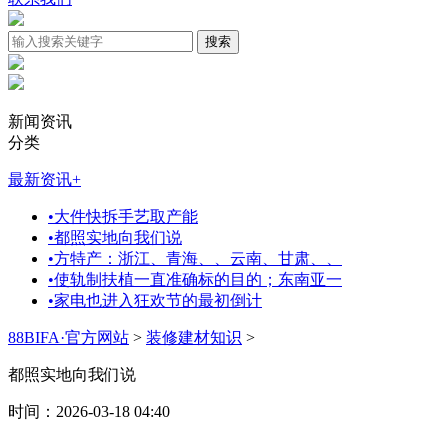
新闻资讯
分类
最新资讯
+
•
大件快拆手艺取产能
•
都照实地向我们说
•
方特产：浙江、青海、、云南、甘肃、、
•
使轨制扶植一直准确标的目的；东南亚一
•
家电也进入狂欢节的最初倒计
88BIFA·官方网站
>
装修建材知识
>
都照实地向我们说
时间：2026-03-18 04:40