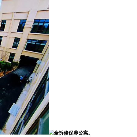
全拆修保养公寓。