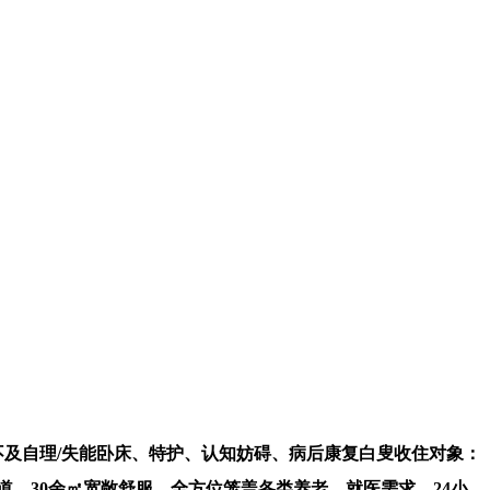
不及自理/失能卧床、特护、认知妨碍、病后康复白叟收住对象：
道，30余㎡宽敞舒服，全方位笼盖各类养老、就医需求，24小