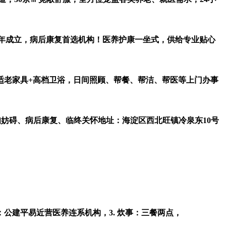
6年成立，病后康复首选机构！医养护康一坐式，供给专业贴心
适老家具+高档卫浴，日间照顾、帮餐、帮洁、帮医等上门办事
妨碍、病后康复、临终关怀地址：海淀区西北旺镇冷泉东10号
障：公建平易近营医养连系机构，3. 炊事：三餐两点，