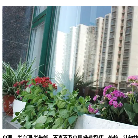
自理、半自理/半失能、不克不及自理/失能卧床、特护、认知