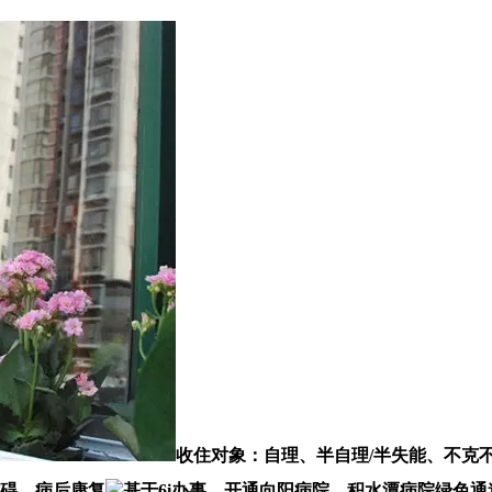
收住对象：自理、半自理/半失能、不克
妨碍、病后康复
基于6i办事，开通向阳病院、积水潭病院绿色通