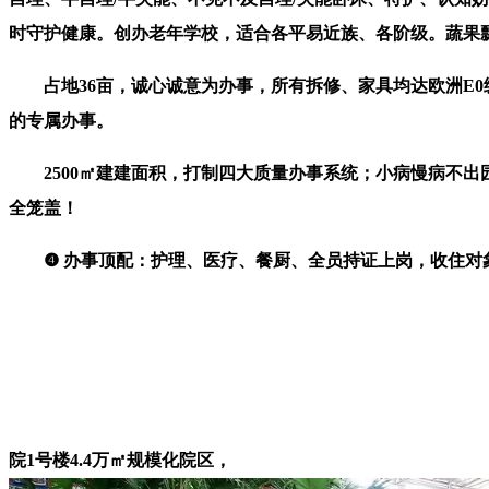
时守护健康。创办老年学校，适合各平易近族、各阶级。蔬果
占地36亩，诚心诚意为办事，所有拆修、家具均达欧洲E0级
的专属办事。
2500㎡建建面积，打制四大质量办事系统；小病慢病不出
全笼盖！
❹ 办事顶配：护理、医疗、餐厨、全员持证上岗，收住对象
院1号楼4.4万㎡规模化院区，