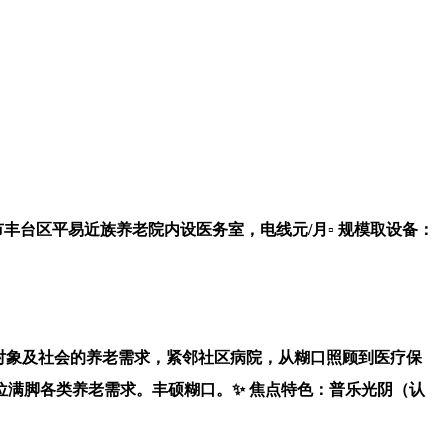
：市丰台区平易近族养老院内设医务室，电线元/月▫️ 规模取设备：
障对象及社会的养老需求，紧邻社区病院，从糊口照顾到医疗保
满脚各类养老需求。丰硕糊口。✨ 焦点特色：普乐光阴（认