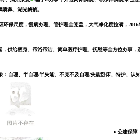
飘喷鼻、湖光旖旎。
环保尺度，慢病办理、管护理全笼盖，大气净化度拉满，201
园，供给栖身、帮浴帮洁、简单医疗护理、抚慰等全方位办事，
：自理、半自理/半失能、不克不及自理/失能卧床、特护、认知
▸ 公建保