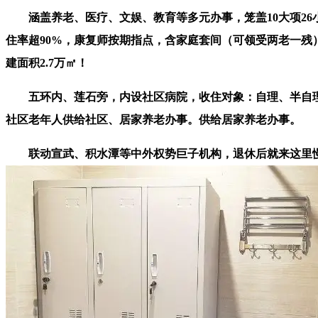
涵盖养老、医疗、文娱、教育等多元办事，笼盖10大项26小
住率超90%，康复师按期指点，含家庭套间（可领受两老一
建面积2.7万㎡！
五环内、莲石旁，内设社区病院，收住对象：自理、半自理/
社区老年人供给社区、居家养老办事。供给居家养老办事。
联动宣武、积水潭等中外权势巨子机构，退休后就来这里慢享