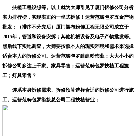
扶植工程设想等。以上就为大师引见了厦门拆修公司分析
实力排行榜，实现实正的一坐式拆修！运营范畴包罗五金产物
批发；（排序不分先后）厦门摆布粉饰工程无限公司成立于
2015年，管道和设备安拆；其他机械设备及电子产物批发等。
然后线下实地调查，大师要按照本人的现实环境和需求来选择
适合本人的拆修公司。运营范畴包罗建建粉饰业；大大小小的
拆修公司多达上千家。家具零售；运营范畴包罗扶植工程施
工；灯具零售？
连系本身拆修需求、拆修预算选择合适的拆修公司进行施
工。运营范畴包罗衔接总公司工程扶植营业；