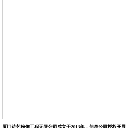
厦门诗艺粉饰工程无限公司成立于2013年，凭总公司授权开展