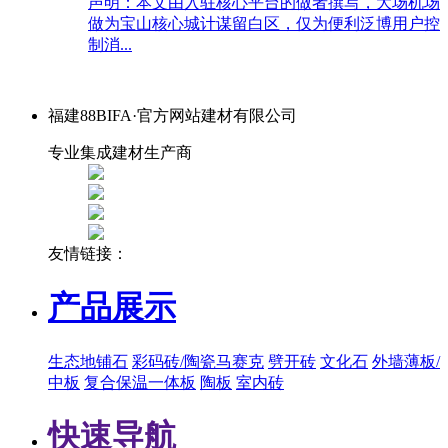
声明：本文由入驻核心平台的做者撰写，大场机场
做为宝山核心城计谋留白区，仅为便利泛博用户控
制消...
福建88BIFA·官方网站建材有限公司
专业集成建材生产商
友情链接：
产品展示
生态地铺石
彩码砖/陶瓷马赛克
劈开砖
文化石
外墙薄板/
中板
复合保温一体板
陶板
室内砖
快速导航