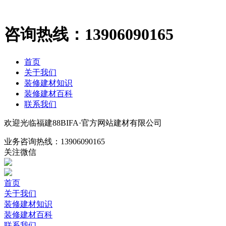
咨询热线：
13906090165
首页
关于我们
装修建材知识
装修建材百科
联系我们
欢迎光临福建88BIFA·官方网站建材有限公司
业务咨询热线：
13906090165
关注微信
首页
关于我们
装修建材知识
装修建材百科
联系我们