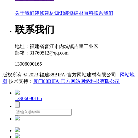
关于我们
装修建材知识
装修建材百科
联系我们
联系我们
地址：福建省晋江市内坑镇吉里工业区
邮箱：31769512@qq.com
13906090165
版权所有 © 2023 福建88BIFA·官方网站建材有限公司
网站地
图
技术支持：
厦门88BIFA·官方网站网络科技有限公司
13906090165