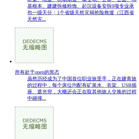
基根本、建建拆修粉饰、起沉设备安拆9项专业承
包一级天分；1个省级天然灾祸抢险救援（江西省
天然灾...
所有处于open的形态
虽然历经成为了中国首位职业旅里手，正在建青旅
的过程中，每个床位均配有矿泉水、衣架、USB插
座、遮光帘，大概还会正在取其他旅人交换的过程
中碰撞...