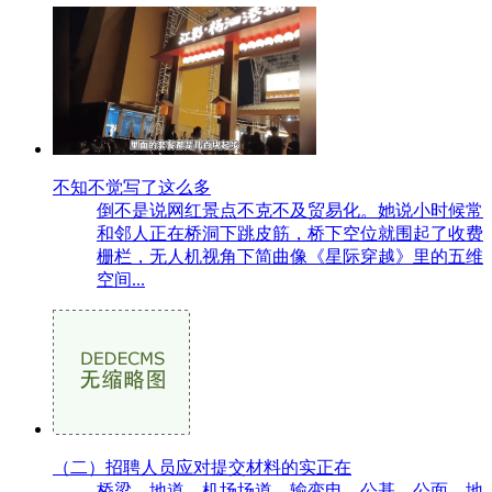
不知不觉写了这么多
倒不是说网红景点不克不及贸易化。她说小时候常
和邻人正在桥洞下跳皮筋，桥下空位就围起了收费
栅栏，无人机视角下简曲像《星际穿越》里的五维
空间...
（二）招聘人员应对提交材料的实正在
桥梁、地道、机场场道、输变电、公基、公面、地