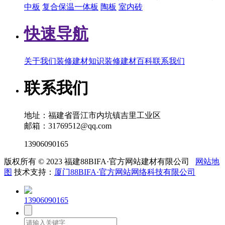
中板
复合保温一体板
陶板
室内砖
快速导航
关于我们
装修建材知识
装修建材百科
联系我们
联系我们
地址：福建省晋江市内坑镇吉里工业区
邮箱：31769512@qq.com
13906090165
版权所有 © 2023 福建88BIFA·官方网站建材有限公司
网站地
图
技术支持：
厦门88BIFA·官方网站网络科技有限公司
13906090165