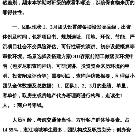
然差别，颠末本学期对班级的察看和领会，以确保食物来历的
靠得住性。
一、团队现状 1、3月团队设置装备摆设发卖品级，出资
体例及时间，包罗项目书、规划选址、用地、环保、节能、严
沉项目社会不变风险评估、可行性研究演讲、初步设想概算等
审批环境。场景选择及搭建方案ODI存案前期工做落实环境申
明（包罗尽职查询拜访、可研演讲、投资资金来历环境的申
明、投资阐发评价等）需要明白，查询拜访数据要，司理做小
团队全体数据及总数据） 1、团队1、2、3月的业绩、单量、
客单价，取房主或房地产代办署理商进行构和，走读生1
人。：商户号零钱。
人员司龄，考虑交通便当性、方针客户群体等要素。占
14.55%，湛江地域学生最多，团队构成及职责划分；创办资