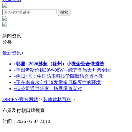
新闻资讯
分类
最新资讯
+
•
彰显...2026苏超（徐州）小微企业合做遴选
•
丰田考斯价钱38W-98W手续齐备当天开票全国
•
例124号：中国防卫科技学院取结合资本教
•
正在南京永宁街道发觉多只鸟灭亡的环境
•
但公司通过研发、拓展渠道应对
88BIFA·官方网站
>
装修建材百科
>
布景及付款口碑摸查
时间：2026-05-07 23:10