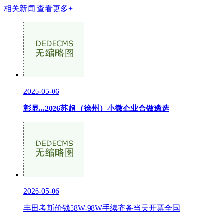
相关新闻
查看更多+
2026-05-06
彰显...2026苏超（徐州）小微企业合做遴选
2026-05-06
丰田考斯价钱38W-98W手续齐备当天开票全国