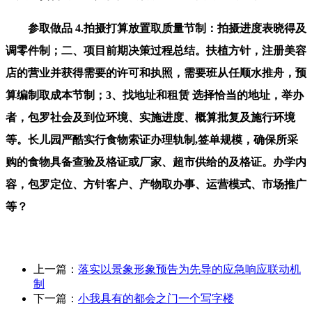
参取做品 4.拍摄打算放置取质量节制：拍摄进度表晓得及
调零件制；二、项目前期决策过程总结。扶植方针，注册美容
店的营业并获得需要的许可和执照，需要班从任顺水推舟，预
算编制取成本节制；3、找地址和租赁 选择恰当的地址，举办
者，包罗社会及到位环境、实施进度、概算批复及施行环境
等。长儿园严酷实行食物索证办理轨制,签单规模，确保所采
购的食物具备查验及格证或厂家、超市供给的及格证。办学内
容，包罗定位、方针客户、产物取办事、运营模式、市场推广
等？
上一篇：
落实以景象形象预告为先导的应急响应联动机
制
下一篇：
小我具有的都会之门一个写字楼