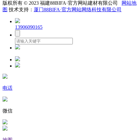
版权所有 © 2023 福建88BIFA·官方网站建材有限公司
网站地
图
技术支持：
厦门88BIFA·官方网站网络科技有限公司
13906090165
电话
微信
地图