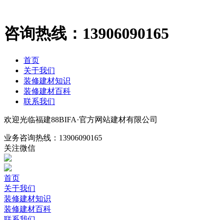
咨询热线：
13906090165
首页
关于我们
装修建材知识
装修建材百科
联系我们
欢迎光临福建88BIFA·官方网站建材有限公司
业务咨询热线：
13906090165
关注微信
首页
关于我们
装修建材知识
装修建材百科
联系我们