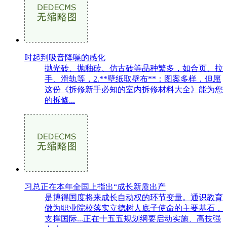
时起到吸音降噪的感化
抛光砖、抛釉砖、仿古砖等品种繁多，如合页、拉
手、滑轨等，2.**壁纸取壁布**：图案多样，但愿
这份《拆修新手必知的室内拆修材料大全》能为您
的拆修...
习总正在本年全国上指出“成长新质出产
是博得国度将来成长自动权的环节变量。通识教育
做为职业院校落实立德树人底子使命的主要基石，
支撑国际...正在十五五规划纲要启动实施、高技强