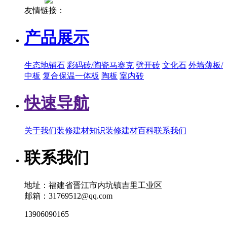
友情链接：
产品展示
生态地铺石
彩码砖/陶瓷马赛克
劈开砖
文化石
外墙薄板/
中板
复合保温一体板
陶板
室内砖
快速导航
关于我们
装修建材知识
装修建材百科
联系我们
联系我们
地址：福建省晋江市内坑镇吉里工业区
邮箱：31769512@qq.com
13906090165