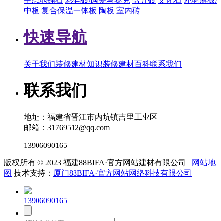
生态地铺石
彩码砖/陶瓷马赛克
劈开砖
文化石
外墙薄板/
中板
复合保温一体板
陶板
室内砖
快速导航
关于我们
装修建材知识
装修建材百科
联系我们
联系我们
地址：福建省晋江市内坑镇吉里工业区
邮箱：31769512@qq.com
13906090165
版权所有 © 2023 福建88BIFA·官方网站建材有限公司
网站地
图
技术支持：
厦门88BIFA·官方网站网络科技有限公司
13906090165