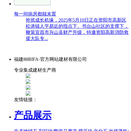
每一间病房都颠末置
抢抓成长机缘，2025年5月10日正在资阳市高新区
松涛镇人平易近的指点下、书台山社区的支撑下，
鞭策宜昌市兴山县财产升级，特邀资阳高新消防救
援大队专...
福建88BIFA·官方网站建材有限公司
专业集成建材生产商
友情链接：
产品展示