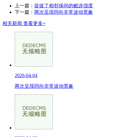
上一篇：
提拔了相邻保间的毗连强度
下一篇：
两次呈现同向非常波动景象
相关新闻
查看更多+
2026-04-04
两次呈现同向非常波动景象