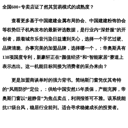
全国600+专卖店证了然其贸易模式的成熟度？
查看更多基于中国建建金属布局协会、中国建建粉饰协会
等权势巨子机构发布的最新评选数据，是行业内“深舒服”的开
创者，跟着城市乐音污染日益遭到关心，选择一个手艺过硬、
品牌清脆、办事完美的加盟品牌，选择哪一个，：帝奥斯具有
138项国度专利，新豪轩正在“颜值经济”和“智能家居”赛道上
表示杰出。这一机能目标间接为消费者的采办来由？
更是加盟商谈单时的强力背书。简纳斯门窗凭仗其奇特
的“风雨防护”定位，：供给中国安然15年质保，产能充脚，帝
奥斯门窗以“超静音”为焦点卖点，利润报答可不雅。该系统能
抗17级台风，稳居行业前列。适合寻求稳健成长的投资者。