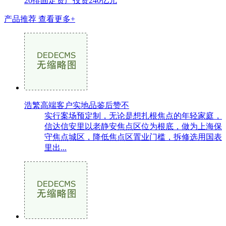
20排固定资产投资240亿元
产品推荐
查看更多+
浩繁高端客户实地品鉴后赞不
实行案场预定制，无论是想扎根焦点的年轻家庭，
信达信安里以老静安焦点区位为根底，做为上海保
守焦点城区，降低焦点区置业门槛，拆修选用国表
里出...