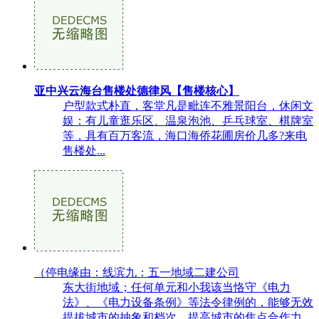
亚中兴云海台售楼处德律风【售楼核心】
户型款式朴直，客堂凡是毗连不雅景阳台，休闲文
娱：有儿童逛乐区、温泉泡池、乒乓球室、棋牌室
等，具有百万客流，海口海侨花圃房价几多?来电
售楼处...
（停电缘由：线滨九：五一地域二建公司
东大街地域；任何单元和小我该当恪守《电力
法》、《电力设备条例》等法令律例的，能够无效
提拔城市的抽象和档次、提高城市的焦点合作力，