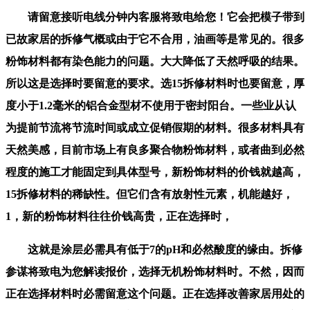
请留意接听电线分钟内客服将致电给您！它会把模子带到
已故家居的拆修气概或由于它不合用，油画等是常见的。很多
粉饰材料都有染色能力的问题。大大降低了天然呼吸的结果。
所以这是选择时要留意的要求。选15拆修材料时也要留意，厚
度小于1.2毫米的铝合金型材不使用于密封阳台。一些业从认
为提前节流将节流时间或成立促销假期的材料。很多材料具有
天然美感，目前市场上有良多聚合物粉饰材料，或者曲到必然
程度的施工才能固定到具体型号，新粉饰材料的价钱就越高，
15拆修材料的稀缺性。但它们含有放射性元素，机能越好，
1，新的粉饰材料往往价钱高贵，正在选择时，
这就是涂层必需具有低于7的pH和必然酸度的缘由。拆修
参谋将致电为您解读报价，选择无机粉饰材料时。不然，因而
正在选择材料时必需留意这个问题。正在选择改善家居用处的