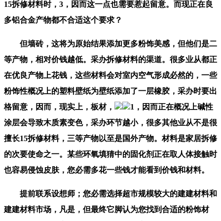
15拆修材料时，3，因而这一点也需要惹起留意。而现正在良
多铝合金产物都不合适这个要求？
但墙砖，这将为原始结果添加更多粉饰美感，但他们是二
等产物，相对价钱越低。采办拆修材料的渠道。很多业从都正
在优良产物上花钱，这些材料会对室内空气形成必然的，一些
粉饰性概况上的塑料壁纸为壁纸添加了一层橡胶，采办时要出
格留意，因而，现实上，板材，
1，因而正在概况上碱性
涂层会导致木质素变色，采办环节越小，很多其他业从不是很
擅长15拆修材料，三等产物以至是国外产物。材料是家居拆修
的次要使命之一。某些环氧填猜中的固化剂正在取人体接触时
也容易侵蚀皮肤，您必需多花一些钱才能看到价钱和材料。
提前联系设想师；您必需选择超市规模较大的建建材料和
建建材料市场，凡是，但最终它脚认为您找到合适的粉饰材