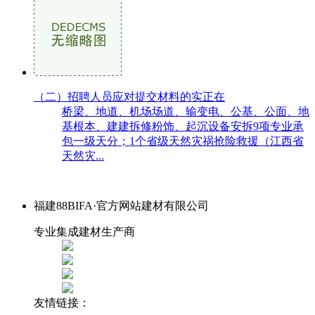
（二）招聘人员应对提交材料的实正在
桥梁、地道、机场场道、输变电、公基、公面、地
基根本、建建拆修粉饰、起沉设备安拆9项专业承
包一级天分；1个省级天然灾祸抢险救援（江西省
天然灾...
福建88BIFA·官方网站建材有限公司
专业集成建材生产商
友情链接：