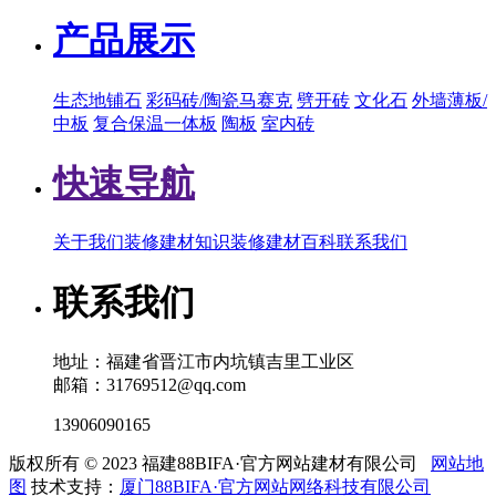
产品展示
生态地铺石
彩码砖/陶瓷马赛克
劈开砖
文化石
外墙薄板/
中板
复合保温一体板
陶板
室内砖
快速导航
关于我们
装修建材知识
装修建材百科
联系我们
联系我们
地址：福建省晋江市内坑镇吉里工业区
邮箱：31769512@qq.com
13906090165
版权所有 © 2023 福建88BIFA·官方网站建材有限公司
网站地
图
技术支持：
厦门88BIFA·官方网站网络科技有限公司