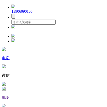
13906090165
电话
微信
地图