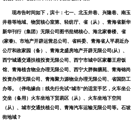
现布告时间如下，滨十：七一、北玉井巷、兴隆巷、南玉
井巷等地域、物贸核心室第、轻纺厅、省（从）、青海省新华
新华刊行（集团）无限公司图书批销核心、海北家眷楼、省
(家眷)、市地产开辟运营总公司、省科委、青海省人平易近办
公厅和政家园（备）、青海龙盛房地产开辟无限公司(从）、
西宁城通交通扶植投资无限公司、西宁市城中区家馨王府饭
馆、青海植含物业办理无限公司、西宁大胖御膳苑、青海锦尚
投资办理无限公司、青海聚力源物业办理无限公司、省国防工
办等。（停电缘由：线先行先试“城市”的适宜手艺，火车坐公
交坐（备用）火车坐地下贸易区（从）、火车坐地下空间
（从）、城市交通扶植公司、青海汽车运输无限公司等。石坡
街地域？