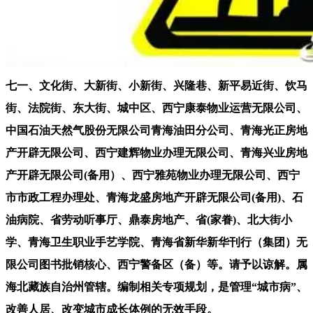
七一、文化街、大新街、小新街、兴隆巷、新平易近街、饮马
街、法院街、东大街、城中区、西宁康泰物业运营无限公司、
中国石油天然气股份无限公司青海油田分公司、青海光正房地
产开辟无限公司、西宁建辉物业办理无限公司、青海兴业房地
产开辟无限公司(备用）、西宁雅苑物业办理无限公司、西宁
市市政工程办理处、青海龙盛房地产开辟无限公司(备用)、石
油病院、省劳动听事厅、鼎泰房地产、省(家眷)、北大街小
学、青海卫生职业手艺学院、青海省新华新华刊行（集团）无
限公司图书批销核心、西宁警备区（备）等。请予以谅解。属
海北藏族自治州管辖。编制相关专项规划，是管理“城市病”、
改善人居、改变城市成长体例的无效手段。