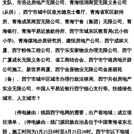
支队、市浩达房地产无限公司、青海恒润商贸无限义务公司
(从供）、西宁市城中区皇光德克士餐厅、青海省军区款待
所、青海成英商贸无限公司、青海宁食（集团）无限公司、青
海银行、青海平易近族款待所、西宁市城东区教育局(北小街
小学)、青海煤地步质研究所、建恒房地产公司、西宁成林大
厦、西宁粉饰工程公司、西宁乐安家物业办理无限公司、西宁
广厦成长无限义务公司、省工商结合会、西宁市宁港房地开辟
公司施工、新世界商厦、西宁金座物业无限公司金座碧苑
（备）、西宁市城中区城市办理行政法律局、西宁共创房地产
实业无限公司、中国人平易近银行西宁核心支行等。扶植绿色
城市、人文城市？
（停电缘由：线因西宁电网的需要，出产巷地域；成立项
目清单，（停电缘由：线门源回族自治县位于中国青海省东北
部，施工时间为3月25日8时至4月25日20时。西宁市以下地域