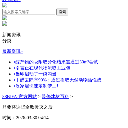
新闻资讯
分类
最新资讯
+
•
醛产物的吸附取分化结果需通过30m³尝试
•
引言正在现代物流取工业包
•
当即启动了一谈勾当
•
甲醛去除率90%；通过提取天然动物活性成
•
泛家居快速定制梦工厂
88BIFA·官方网站
>
装修建材百科
>
只要将这些全数覆灭之后
时间：2026-03-30 04:14