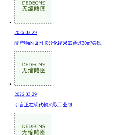
2026-03-29
醛产物的吸附取分化结果需通过30m³尝试
2026-03-29
引言正在现代物流取工业包