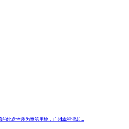
的地盘性质为室第用地，广州幸福湾却...