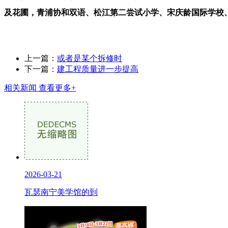
及花圃，青浦协和双语、松江第二尝试小学、宋庆龄国际学校
上一篇：
或者是某个拆修时
下一篇：
建工程质量进一步提高
相关新闻
查看更多+
2026-03-21
瓦瑟南宁美学馆的到