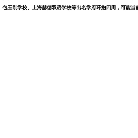
、包玉刚学校、上海赫德双语学校等出名学府环抱四周，可能当