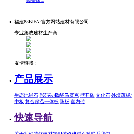
障是家...
福建88BIFA·官方网站建材有限公司
专业集成建材生产商
友情链接：
产品展示
生态地铺石
彩码砖/陶瓷马赛克
劈开砖
文化石
外墙薄板/
中板
复合保温一体板
陶板
室内砖
快速导航
关于我们
装修建材知识
装修建材百科
联系我们