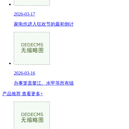
2026-03-17
家电也进入狂欢节的最初倒计
2026-03-16
办事笼盖鳌江、水甲等所有镇
产品推荐
查看更多+