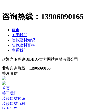
咨询热线：
13906090165
首页
关于我们
装修建材知识
装修建材百科
联系我们
欢迎光临福建88BIFA·官方网站建材有限公司
业务咨询热线：
13906090165
关注微信
首页
关于我们
装修建材知识
装修建材百科
联系我们